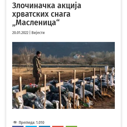
Злочиначка акција
хрватских снага
„Масленица“
20.01.2022
|
Вијести
Прегледа:
1.010