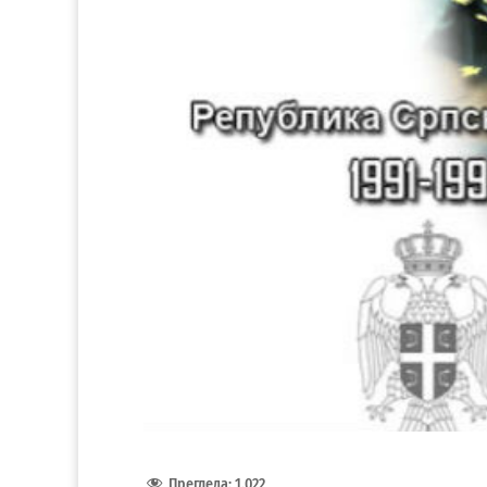
Прегледа:
1.022