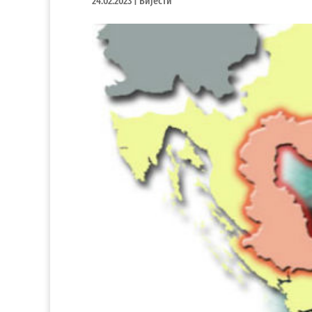
24.02.2023
|
Вијести