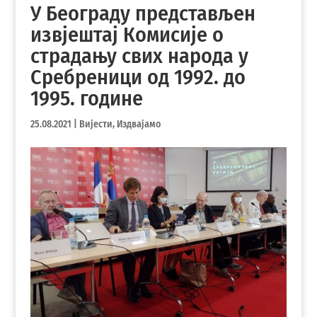
У Београду представљен
извјештај Комисије о
страдању свих народа у
Сребреници од 1992. до
1995. године
25.08.2021
|
Вијести
,
Издвајамо