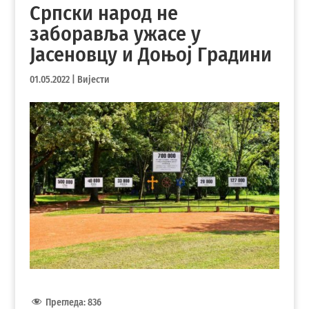
Српски народ не
заборавља ужасе у
Јасеновцу и Доњој Градини
01.05.2022
|
Вијести
Прегледа:
836