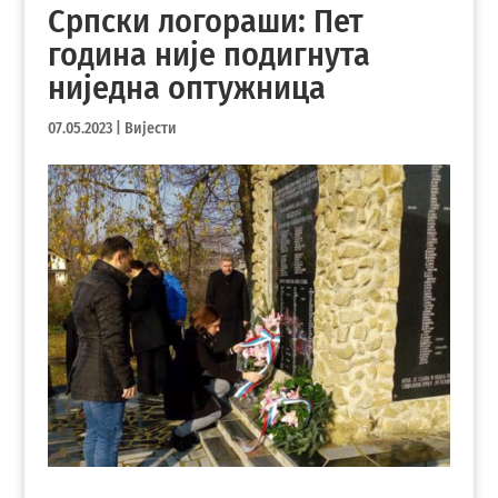
Српски логораши: Пет
година није подигнута
ниједна оптужница
07.05.2023
|
Вијести