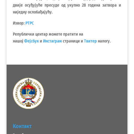
двије осуђујуће пресуде од укупно 28 година затвора и
ниједну ослобађајућу.
Извор:
РТРС
Републички центар можете пратити на
нашој
Фејсбук
и
Инстаграм
страници и
Твитер
налогу.
Контакт