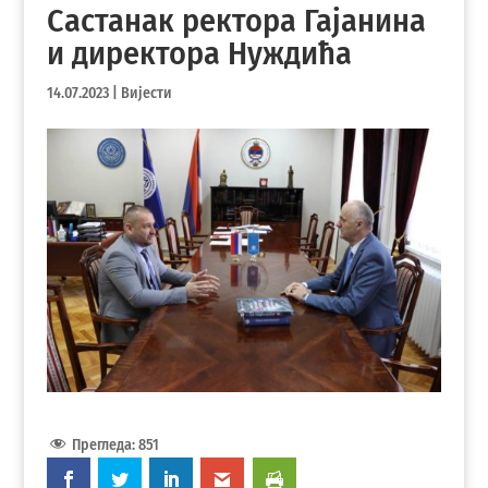
Састанак ректора Гајанина
и директора Нуждића
14.07.2023
|
Вијести
Прегледа:
851