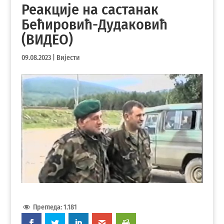
Реакције на састанак
Бећировић-Дудаковић
(ВИДЕО)
09.08.2023
|
Вијести
Прегледа:
1.181