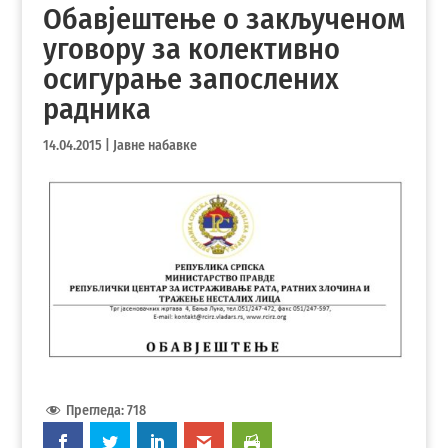
Обавјештење о закљученом
уговору за колективно
осигурање запослених
радника
14.04.2015
|
Јавне набавке
Прегледа:
718