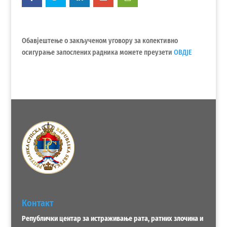
Обавјештење о закљученом уговору за колективно
осигурање запослених радника можете преузети
ОВДЈЕ
Контакт
Републички центар за истраживање рата, ратних злочина и