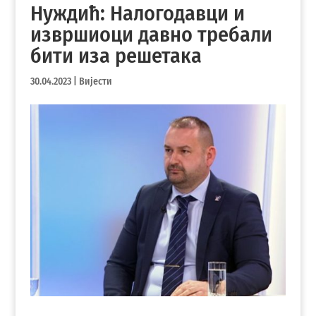
Нуждић: Налогодавци и
извршиоци давно требали
бити иза решетака
30.04.2023
|
Вијести