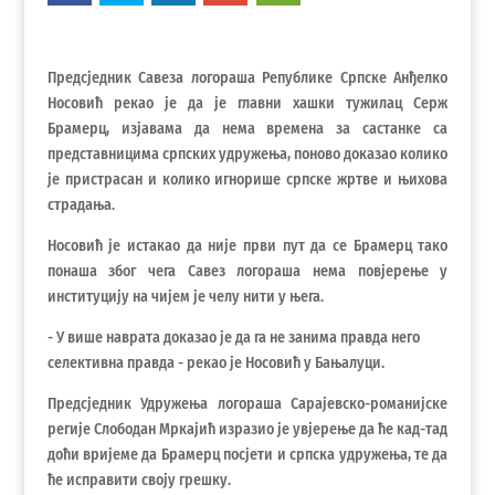
Предсједник Савеза логораша Републике Српске Анђелко
Носовић рекао је да је главни хашки тужилац Серж
Брамерц, изјавама да нема времена за састанке са
представницима српских удружења, поново доказао колико
је пристрасан и колико игнорише српске жртве и њихова
страдања.
Носовић је истакао да није први пут да се Брамерц тако
понаша због чега Савез логораша нема повјерење у
институцију на чијем је челу нити у њега.
- У више наврата доказао је да га не занима правда него
селективна правда - рекао је Носовић у Бањалуци.
Предсједник Удружења логораша Сарајевско-романијске
регије Слободан Мркајић изразио је увјерење да ће кад-тад
доћи вријеме да Брамерц посјети и српска удружења, те да
ће исправити своју грешку.