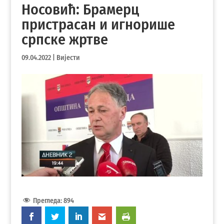
Носовић: Брамерц
пристрасан и игнорише
српске жртве
09.04.2022
|
Вијести
Прегледа:
894