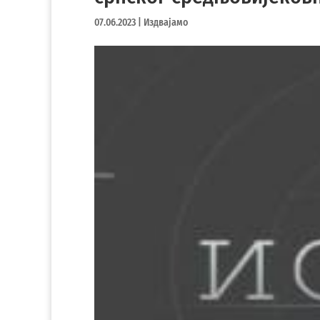
07.06.2023
|
Издвајамо