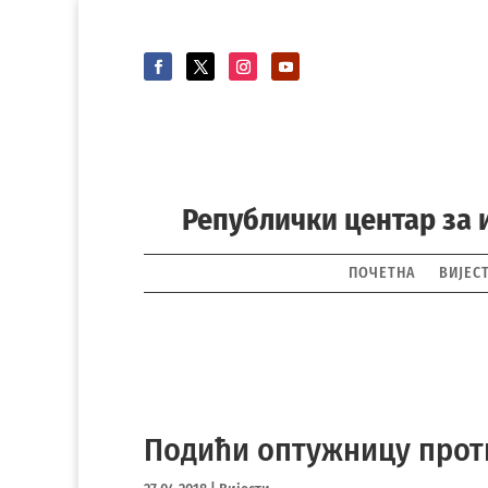
Републички центар за 
ПОЧЕТНА
ВИЈЕС
Подићи оптужницу прот