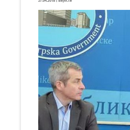
27.04.2018
|
Вијести