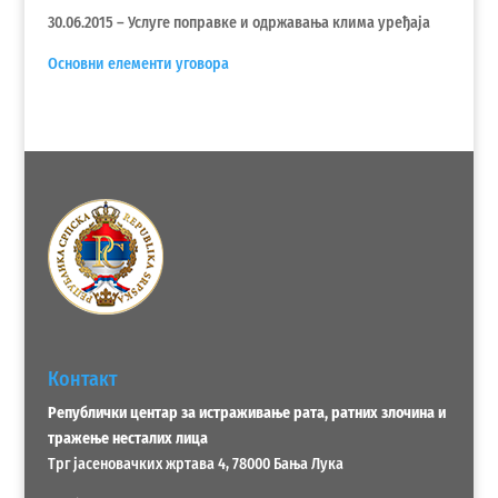
30.06.2015 – Услуге поправке и одржавања клима уређаја
Основни елементи уговора
Контакт
Републички центар за истраживање рата, ратних злочина и
тражење несталих лица
Трг јасеновачких жртава 4, 78000 Бања Лука