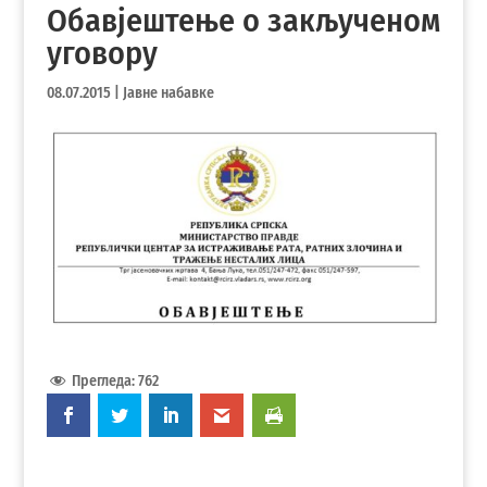
Обавјештење о закљученом
уговору
08.07.2015
|
Јавне набавке
Прегледа:
762