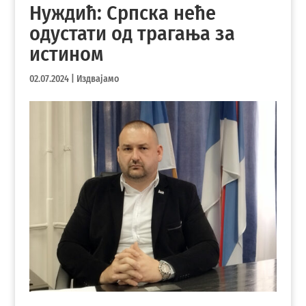
Нуждић: Српска неће
одустати од трагања за
истином
02.07.2024
|
Издвајамо